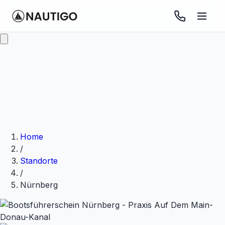
Video schließen
Home
/
Standorte
/
Nürnberg