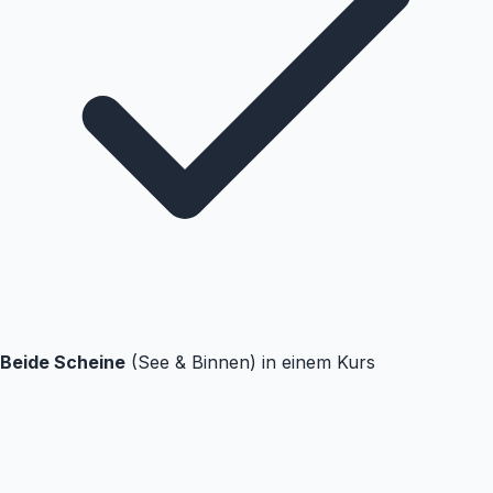
Beide Scheine
(See & Binnen) in einem Kurs