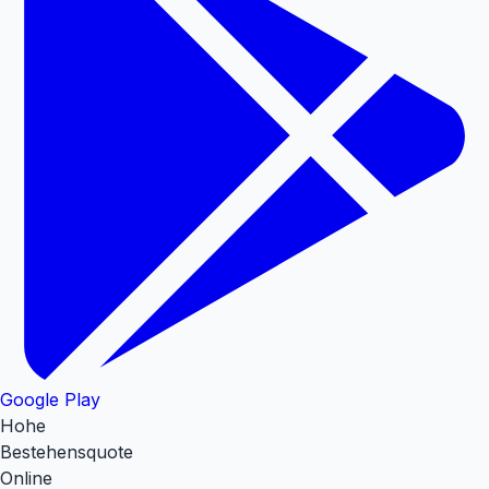
Google Play
Hohe
Bestehensquote
Online