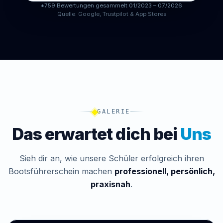
*759 Bewertungen gesammelt 01/2023 – 07/2026
Quelle: Google, Trustpilot & App Stores
GALERIE
Das erwartet dich bei
Uns
Sieh dir an, wie unsere Schüler erfolgreich ihren
Bootsführerschein machen
professionell, persönlich,
praxisnah
.