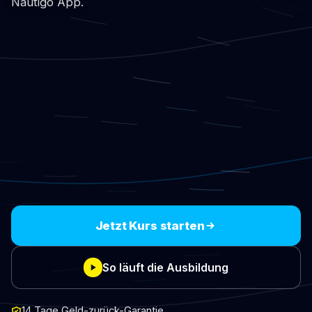
Nautigo App.
Jetzt Kurs starten
So läuft die Ausbildung
14 Tage Geld-zurück-Garantie