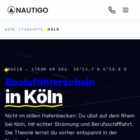
HOME
/
STANDORTE
/
KÖLN
RHEIN · STROM-KM 684
· 50°53,7′N 6°59,8′O
Bootsführerschein
in Köln
Nicht im stillen Hafenbecken: Du übst auf dem Rhein
bei Köln, mit echter Strömung und Berufsschifffahrt.
Die Theorie lernst du vorher entspannt in der