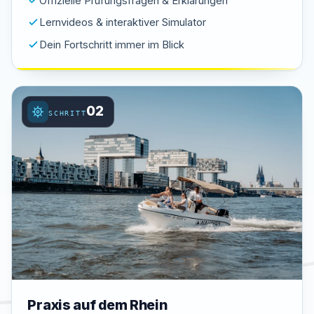
Offizielle Prüfungsfragen & Erklärungen
Lernvideos & interaktiver Simulator
Dein Fortschritt immer im Blick
02
SCHRITT
Praxis auf dem Rhein