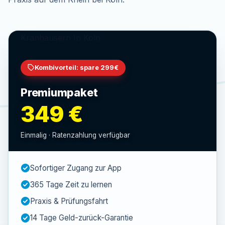
Kombivorteil: spare 299€
Premiumpaket
349
€
Einmalig · Ratenzahlung verfügbar
Sofortiger Zugang zur App
365 Tage Zeit zu lernen
Praxis & Prüfungsfahrt
14 Tage Geld-zurück-Garantie