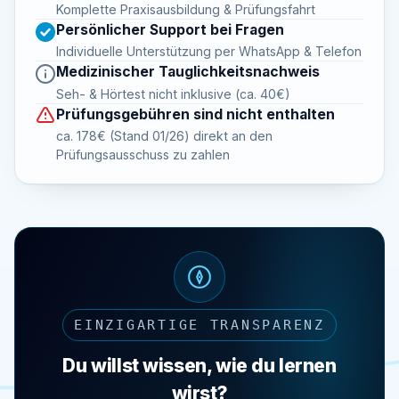
Komplette Praxisausbildung & Prüfungsfahrt
Persönlicher Support bei Fragen
Individuelle Unterstützung per WhatsApp & Telefon
Medizinischer Tauglichkeitsnachweis
Seh- & Hörtest nicht inklusive (ca. 40€)
Prüfungsgebühren sind nicht enthalten
ca. 178€ (Stand 01/26) direkt an den
Prüfungsausschuss zu zahlen
EINZIGARTIGE TRANSPARENZ
Du willst wissen, wie du lernen
wirst?