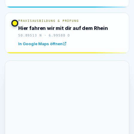
PRAXISAUSBILDUNG & PRÜFUNG
Hier fahren wir mit dir auf dem Rhein
50.89513 N · 6.99588 O
In Google Maps öffnen