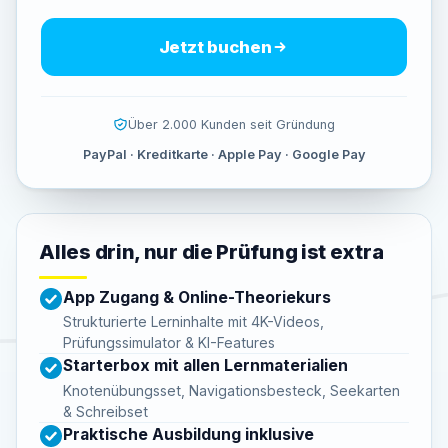
Jetzt buchen
Über 2.000 Kunden seit Gründung
PayPal · Kreditkarte · Apple Pay · Google Pay
Alles drin, nur die Prüfung ist extra
App Zugang & Online-Theoriekurs
Strukturierte Lerninhalte mit 4K-Videos,
Prüfungssimulator & KI-Features
Starterbox mit allen Lernmaterialien
Knotenübungsset, Navigationsbesteck, Seekarten
& Schreibset
Praktische Ausbildung inklusive