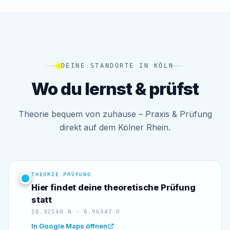
DEINE STANDORTE IN KÖLN
Wo du lernst & prüfst
Theorie bequem von zuhause – Praxis & Prüfung
direkt auf dem Kölner Rhein.
THEORIE PRÜFUNG
Hier findet deine theoretische Prüfung
statt
50.92540 N · 6.96447 O
In Google Maps öffnen