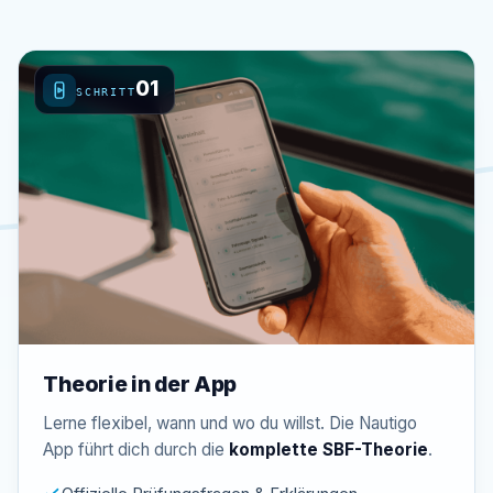
01
SCHRITT
Theorie in der App
Lerne flexibel, wann und wo du willst. Die Nautigo
App führt dich durch die
komplette SBF-Theorie
.