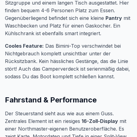
Sitzgruppe und einem langen Tisch ausgestattet. Hier
finden bequem 4-6 Personen Platz zum Essen.
Gegenüberliegend befindet sich eine kleine
Pantry
mit
Waschbecken und Platz für einen Gaskocher. Ein
Kühlschrank ist ebenfalls smart integriert.
Cooles Feature:
Das Bimini-Top verschwindet bei
Nichtgebrauch komplett unsichtbar unter der
Rücksitzbank. Kein hässliches Gestänge, das die Linie
stört! Auch das Camperverdeck ist serienmäßig dabei,
sodass Du das Boot komplett schließen kannst.
Fahrstand & Performance
Der Steuerstand sieht aus wie aus einem Guss.
Zentrales Element ist ein riesiges
16-Zoll-Display
mit
einer Northmaster-eigenen Benutzeroberfläche. Es
zeigt Karte, Motordaten und Tiefe in einer Split-View