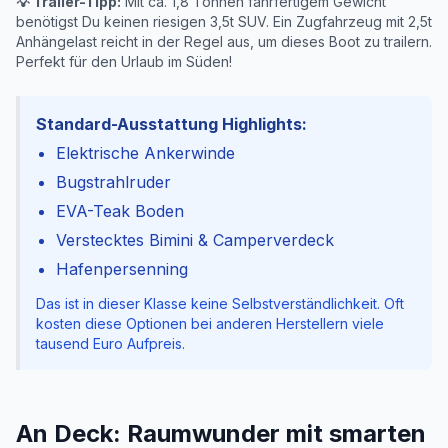
💡 Trailer-Tipp:
Mit ca. 1,8 Tonnen fahrfertigem Gewicht
benötigst Du keinen riesigen 3,5t SUV. Ein Zugfahrzeug mit 2,5t
Anhängelast reicht in der Regel aus, um dieses Boot zu trailern.
Perfekt für den Urlaub im Süden!
Standard-Ausstattung Highlights:
Elektrische Ankerwinde
Bugstrahlruder
EVA-Teak Boden
Verstecktes Bimini & Camperverdeck
Hafenpersenning
Das ist in dieser Klasse keine Selbstverständlichkeit. Oft
kosten diese Optionen bei anderen Herstellern viele
tausend Euro Aufpreis.
An Deck: Raumwunder mit smarten