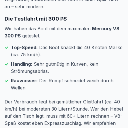
an – sehr modern.
Die Testfahrt mit 300 PS
Wir haben das Boot mit dem maximalen
Mercury V8
300 PS
getestet.
✓
Top-Speed:
Das Boot knackt die 40 Knoten Marke
(ca. 75 km/h).
✓
Handling:
Sehr gutmütig in Kurven, kein
Strömungsabriss.
✓
Rauwasser:
Der Rumpf schneidet weich durch
Wellen.
Der Verbrauch liegt bei gemütlicher Gleitfahrt (ca. 40
km/h) bei moderaten 30 Litern/Stunde. Wer den Hebel
auf den Tisch legt, muss mit 60+ Litern rechnen – V8-
Spaß kostet eben Expresszuschlag. Wir empfehlen