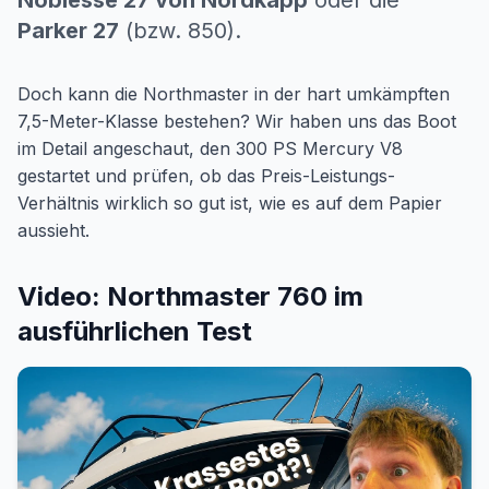
Noblesse 27 von Nordkapp
oder die
Parker 27
(bzw. 850).
Doch kann die Northmaster in der hart umkämpften
7,5-Meter-Klasse bestehen? Wir haben uns das Boot
im Detail angeschaut, den 300 PS Mercury V8
gestartet und prüfen, ob das Preis-Leistungs-
Verhältnis wirklich so gut ist, wie es auf dem Papier
aussieht.
Video: Northmaster 760 im
ausführlichen Test