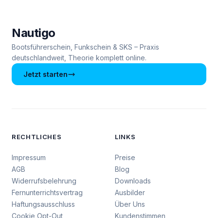
Nautigo
Bootsführerschein, Funkschein & SKS – Praxis
deutschlandweit, Theorie komplett online.
Jetzt starten
RECHTLICHES
LINKS
Impressum
Preise
AGB
Blog
Widerrufsbelehrung
Downloads
Fernunterrichtsvertrag
Ausbilder
Haftungsausschluss
Über Uns
Cookie Opt-Out
Kundenstimmen