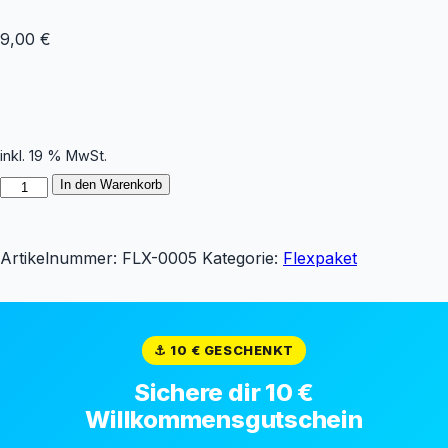
9,00
€
inkl. 19 % MwSt.
In den Warenkorb
Artikelnummer:
FLX-0005
Kategorie:
Flexpaket
⚓ 10 € GESCHENKT
Sichere dir 10 €
Willkommensgutschein