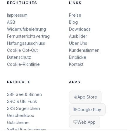
RECHTLICHES
LINKS
Impressum
Preise
AGB
Blog
Widerrufsbelehrung
Downloads
Fernunterrichtsvertrag
Ausbilder
Haftungsausschluss
Über Uns
Cookie Opt-Out
Kundenstimmen
Datenschutz
Einblicke
Cookie-Richtlinie
Kontakt
PRODUKTE
APPS
SBF See & Binnen
App Store
SRC & UBI Funk
SKS Segelschein
Google Play
Geschenkbox
Web App
Gutscheine
Selbst Konfigurieren