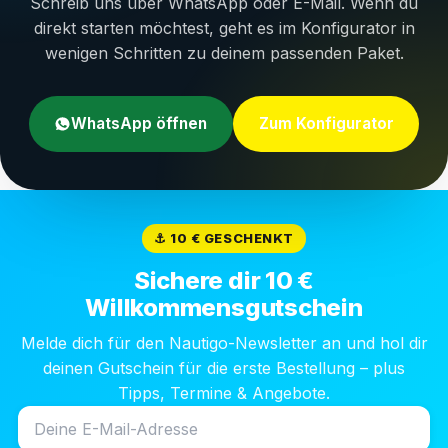
Schreib uns über WhatsApp oder E-Mail. Wenn du
direkt starten möchtest, geht es im Konfigurator in
wenigen Schritten zu deinem passenden Paket.
WhatsApp öffnen
Zum Konfigurator
⚓ 10 € GESCHENKT
Sichere dir 10 €
Willkommensgutschein
Melde dich für den Nautigo-Newsletter an und hol dir
deinen Gutschein für die erste Bestellung – plus
Tipps, Termine & Angebote.