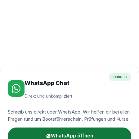
Schnelle Reaktion
Meist am selben Werktag
Erfahrenes Team
Persönliche Beratung
SCHNELL
WhatsApp Chat
Direkt und unkompliziert
Schreib uns direkt über WhatsApp. Wir helfen dir bei allen
Fragen rund um Bootsführerschein, Prüfungen und Kurse.
WhatsApp öffnen